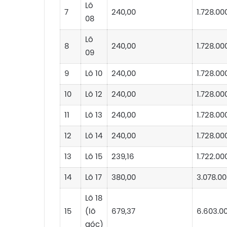
Lô
7
240,00
1.728.00
08
Lô
8
240,00
1.728.00
09
9
Lô 10
240,00
1.728.00
10
Lô 12
240,00
1.728.00
11
Lô 13
240,00
1.728.00
12
Lô 14
240,00
1.728.00
13
Lô 15
239,16
1.722.00
14
Lô 17
380,00
3.078.00
Lô 18
15
(lô
679,37
6.603.0
góc)