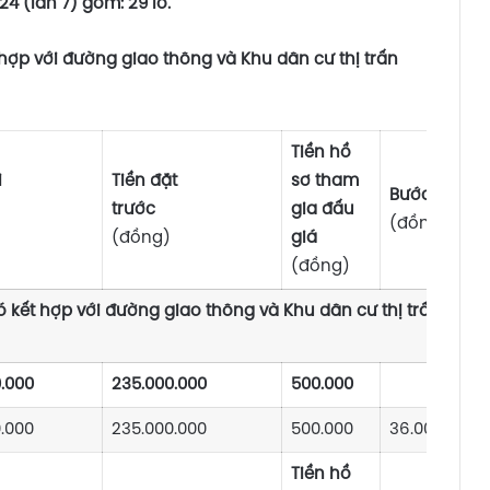
24 (lần 7) gồm: 29
lô.
ợp với đường giao thông và Khu dân cư thị trấn
Tiền hồ
i
Tiền đặt
sơ tham
Bước giá
iểm
trước
gia đấu
(đồng)
(đồng)
giá
(đồng)
kết hợp với đường giao thông và Khu dân cư thị trấn Ngô
0.000
235.000.000
500.000
0.000
235.000.000
500.000
36.000.000
Tiền hồ