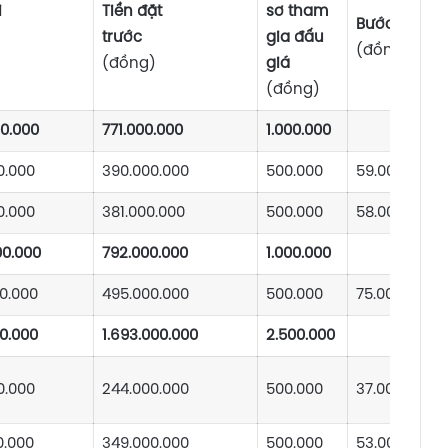
i
Tiền đặt
sơ tham
Bước giá
iểm
trước
gia đấu
(đồng)
(đồng)
giá
(đồng)
00.000
771.000.000
1.000.000
0.000
390.000.000
500.000
59.000.000
0.000
381.000.000
500.000
58.000.000
00.000
792.000.000
1.000.000
0.000
495.000.000
500.000
75.000.000
0.000
1.693.000.000
2.500.000
0.000
244.000.000
500.000
37.000.000
0.000
349.000.000
500.000
53.000.000