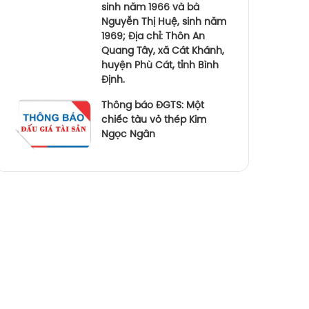
sinh năm 1966 và bà
Nguyễn Thị Huệ, sinh năm
1969; Địa chỉ: Thôn An
Quang Tây, xã Cát Khánh,
huyện Phù Cát, tỉnh Bình
Định.
Thông báo ĐGTS: Một
chiếc tàu vỏ thép Kim
Ngọc Ngân