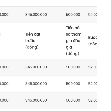
0.000
345.000.000
500.000
52.000.000
Tiền hồ
i
Tiền đặt
sơ tham
Bước giá
iểm
trước
gia đấu
(đồng)
(đồng)
giá
(đồng)
0.000
345.000.000
500.000
52.000.000
0.000
345.000.000
500.000
52.000.000
0.000
345.000.000
500.000
52.000.000