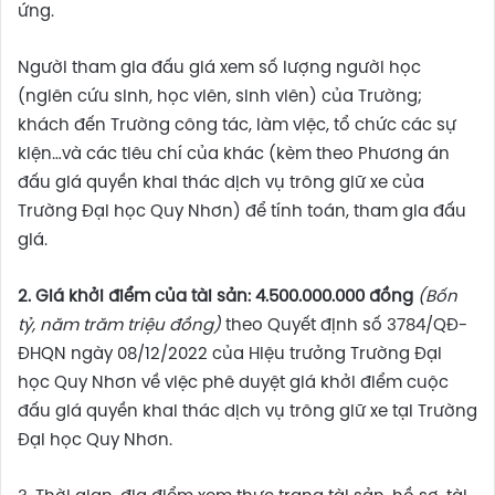
ứng.
Người tham gia đấu giá xem số lượng người học
(ngiên cứu sinh, học viên, sinh viên) của Trường;
khách đến Trường công tác, làm việc, tổ chức các sự
kiện…và các tiêu chí của khác (kèm theo Phương án
đấu giá quyền khai thác dịch vụ trông giữ xe của
Trường Đại học Quy Nhơn) để tính toán, tham gia đấu
giá.
2. Giá khởi điểm của tài sản:
4.500.000.000 đồng
(Bốn
tỷ, năm trăm triệu đồng)
theo Quyết định số 3784/QĐ-
ĐHQN ngày 08/12/2022 của Hiệu trưởng Trường Đại
học Quy Nhơn về việc phê duyệt giá khởi điểm cuộc
đấu giá quyền khai thác dịch vụ trông giữ xe tại Trường
Đại học Quy Nhơn.