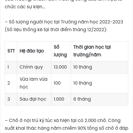
chức các sự kiện…
– Số lượng người học tại Trường năm học 2022-2023
(Số liệu thống kê tại thời điểm tháng 12/2022):
Số
Thời gian
học tại
STT
Hệ đào tạo
lượng
trường/
năm
1
Chính quy
13.000
10 tháng
Vừa làm vừa
2
100
10 tháng
học
3
Sau đại học
1.000
6 tháng
– Chỗ ở nội trú ký túc xá hiện tại có 2.000 chỗ. Công
suất khai thác hàng năm chiếm 90% tổng số chỗ ở đáp