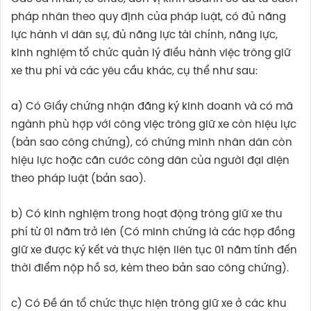
pháp nhân theo quy định của pháp luật, có đủ năng
lực hành vi dân sự, đủ năng lực tài chính, năng lực,
kinh nghiệm tổ chức quản lý điều hành việc trông giữ
xe thu phí và các yêu cầu khác, cụ thể như sau:
a) Có Giấy chứng nhận đăng ký kinh doanh và có mã
ngành phù hợp với công việc trông giữ xe còn hiệu lực
(bản sao công chứng), có chứng minh nhân dân còn
hiệu lực hoặc căn cước công dân của người đại diện
theo pháp luật (bản sao).
b) Có kinh nghiệm trong hoạt động trông giữ xe thu
phí từ 01 năm trở lên (Có minh chứng là các hợp đồng
giữ xe được ký kết và thực hiện liên tục 01 năm tính đến
thời điểm nộp hồ sơ, kèm theo bản sao công chứng).
c) Có Đề án tổ chức thực hiện trông giữ xe ở các khu