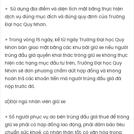
+ Sử dụng địa điểm và diện tích mặt bằng thực hiện
dịch vụ đúng mục đích và đúng quy định của Trường
Đại học Quy Nhơn.
+ Trong vòng 15 ngày, kể từ ngày Trường Đại học Quy
Nhơn bàn giao mặt bằng các khu bãi giữ xe nếu người
trúng đấu giá quyền khai thác trông giữ xe không thực
hiện các hạng mục đầu tư trên, Trường Đại học Quy
Nhơn sẽ đơn phương chấm dứt hợp đồng và không
hoàn trả các khoản tiền mà người trúng đấu giá đã
nộp trước đó.
d)Đội ngũ nhân viên giữ xe
+ Số người phục vụ do bên trúng đấu giá thuê để trông
giữ xe phải có hợp đồng lao động, phải đảm bảo tiêu
chuẩn sức khoẻ, có nhân thân tốt, có văn hóa trong