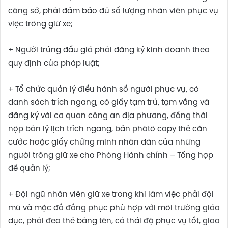
công sở, phải đảm bảo đủ số lượng nhân viên phục vụ
việc trông giữ xe;
+ Người trúng đấu giá phải đăng ký kinh doanh theo
quy định của pháp luật;
+ Tổ chức quản lý điều hành số người phục vụ, có
danh sách trích ngang, có giấy tạm trú, tạm vắng và
đăng ký với cơ quan công an địa phương, đồng thời
nộp bản lý lịch trích ngang, bản phôtô copy thẻ căn
cước hoặc giấy chứng minh nhân dân của những
người trông giữ xe cho Phòng Hành chính – Tổng hợp
để quản lý;
+ Đội ngũ nhân viên giữ xe trong khi làm việc phải đội
mũ và mặc đồ đồng phục phù hợp với môi trường giáo
dục, phải đeo thẻ bảng tên, có thái độ phục vụ tốt, giao