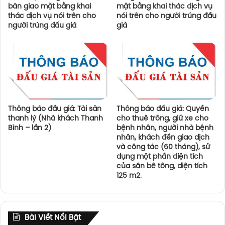
bàn giao mặt bằng khai
mặt bằng khai thác dịch vụ
thác dịch vụ nói trên cho
nói trên cho người trúng đấu
người trúng đấu giá
giá
Thông báo đấu giá: Tài sản
Thông báo đấu giá: Quyền
thanh lý (Nhà khách Thanh
cho thuê trông, giữ xe cho
Bình – lần 2)
bệnh nhân, người nhà bệnh
nhân, khách đến giao dịch
và công tác (60 tháng), sử
dụng một phần diện tích
của sân bê tông, diện tích
125 m2.
Bài Viết Nổi Bật