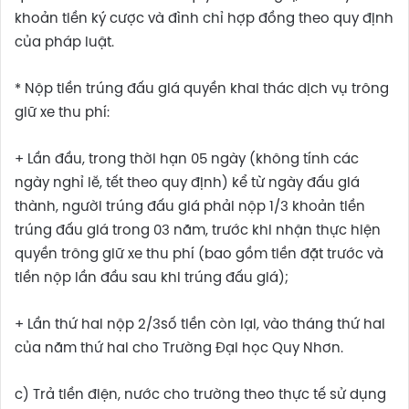
khoản tiền ký cược và đình chỉ hợp đồng theo quy định
của pháp luật.
* Nộp tiền trúng đấu giá quyền khai thác dịch vụ trông
giữ xe thu phí:
+ Lần đầu, trong thời hạn 05 ngày (không tính các
ngày nghỉ lễ, tết theo quy định) kể từ ngày đấu giá
thành, người trúng đấu giá phải nộp 1/3 khoản tiền
trúng đấu giá trong 03 năm, trước khi nhận thực hiện
quyền trông giữ xe thu phí (bao gồm tiền đặt trước và
tiền nộp lần đầu sau khi trúng đấu giá);
+ Lần thứ hai nộp 2/3số tiền còn lại, vào tháng thứ hai
của năm thứ hai cho Trường Đại học Quy Nhơn.
c) Trả tiền điện, nước cho trường theo thực tế sử dụng