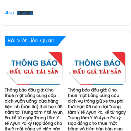
dhqn
Tải xuống
Bài Viết Liên Quan
Thông báo đấu giá: Cho
Thông báo đấu giá: Cho
thuê mặt bằng cung cấp
thuê mặt bằng cung cấp
dịch vụăn uống, cửa hàng
dịch vụ trông giữ xe thu phí
tiện ích (căn tin) thời hạn 05
thời hạn 05 năm tại Trung
năm tại Trung tâm Y tế Ayun
tâm Y tế Ayun Pa, kể từ ngày
Pa, kể từ ngày Trung tâm Y
Trung tâm Y tế Ayun Pa ký
tế Ayun Pa ký Hợp đồng cho
Hợp đồng cho thuê mặt
thuê mặt bằng và biên bản
bằng và biên bản bàn giao