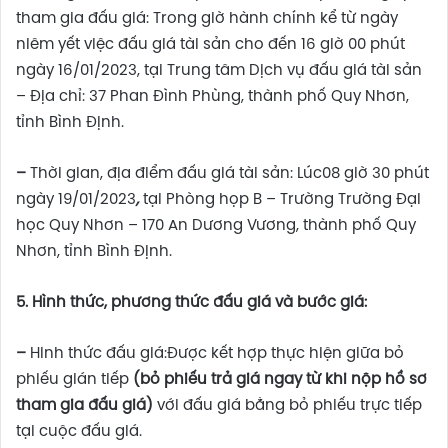
tham gia đấu giá: Trong giờ hành chính kể từ ngày
niêm yết việc đấu giá tài sản cho đến 16 giờ 00 phút
ngày 16/01/2023, tại Trung tâm Dịch vụ đấu giá tài sản
– Địa chỉ: 37 Phan Đình Phùng, thành phố Quy Nhơn,
tỉnh Bình Định.
–
Thời gian, địa điểm đấu giá tài sản: Lúc08 giờ 30 phút
ngày 19/01/2023
,
tại Phòng họp B – Trường Trường Đại
học Quy Nhơn – 170 An Dương Vương, thành phố Quy
Nhơn, tỉnh Bình Định.
5. Hình thức, phương thức đấu giá và bước giá:
–
Hinh thức đấu giá:Được kết hợp thực hiện giữa bỏ
phiếu gián tiếp
(bỏ phiếu trả giá ngay từ khi nộp hồ sơ
tham gia đấu giá)
với đấu giá bằng bỏ phiếu trực tiếp
tại cuộc đấu giá.