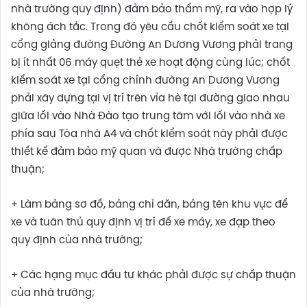
nhà trường quy định) đảm bảo thẩm mỹ, ra vào hợp lý
không ách tắc. Trong đó yêu cầu chốt kiểm soát xe tại
cổng giảng đường Đường An Dương Vương phải trang
bị ít nhất 06 máy quẹt thẻ xe hoạt động cùng lúc; chốt
kiểm soát xe tại cổng chính đường An Dương Vương
phải xây dựng tại vị trí trên vỉa hè tại đường giao nhau
giữa lối vào Nhà Đào tạo trung tâm với lối vào nhà xe
phía sau Tòa nhà A4 và chốt kiểm soát này phải được
thiết kế đảm bảo mỹ quan và được Nhà trường chấp
thuận;
+ Làm bảng sơ đồ, bảng chỉ dẫn, bảng tên khu vực để
xe và tuân thủ quy định vị trí để xe máy, xe đạp theo
quy định của nhà trường;
+ Các hạng mục đầu tư khác phải được sự chấp thuận
của nhà trường;