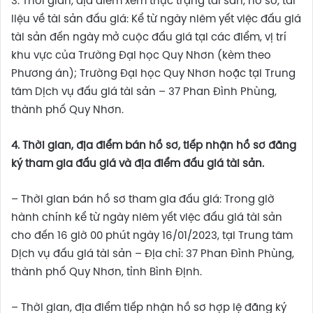
3. Thời gian, địa điểm xem thực trạng tài sản, hồ sơ, tài
liệu về tài sản đấu giá: Kể từ ngày niêm yết việc đấu giá
tài sản đến ngày mở cuộc đấu giá tại các điểm, vị trí
khu vực của Trường Đại học Quy Nhơn (kèm theo
Phương án); Trường Đại học Quy Nhơn hoặc tại Trung
tâm Dịch vụ đấu giá tài sản – 37 Phan Đình Phùng,
thành phố Quy Nhơn.
4.
Thời gian, địa điểm bán hồ sơ, tiếp nhận hồ sơ đăng
ký tham gia đấu giá
và địa điểm đấu giá tài sản.
– Thời gian bán hồ sơ tham gia đấu giá: Trong giờ
hành chính kể từ ngày niêm yết việc đấu giá tài sản
cho đến 16 giờ 00 phút ngày 16/01/2023, tại Trung tâm
Dịch vụ đấu giá tài sản – Địa chỉ: 37 Phan Đình Phùng,
thành phố Quy Nhơn, tỉnh Bình Định.
– Thời gian, địa điểm tiếp nhận hồ sơ hợp lệ đăng ký