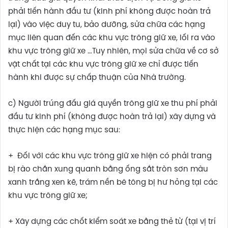
phải tiến hành đầu tư (kinh phí không được hoàn trả
lại) vào việc duy tu, bảo dưỡng, sửa chữa các hạng
mục liên quan đến các khu vực trông giữ xe, lối ra vào
khu vực trông giữ xe …Tuy nhiên, mọi sửa chữa về cơ sở
vật chất tại các khu vực trông giữ xe chỉ được tiến
hành khi được sự chấp thuận của Nhà trường.
c) Người trúng đấu giá quyền trông giữ xe thu phí phải
đầu tư kinh phí (không được hoàn trả lại) xây dựng và
thực hiện các hạng mục sau:
+ Đối với các khu vực trông giữ xe hiện có phải trang
bị rào chắn xung quanh bằng ống sắt tròn sơn màu
xanh trắng xen kẽ, trám nền bê tông bị hư hỏng tại các
khu vực trông giữ xe;
+ Xây dựng các chốt kiểm soát xe bằng thẻ từ (tại vị trí