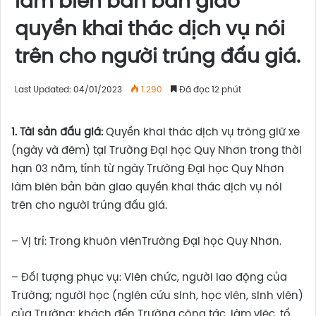
làm biên bản bàn giao
quyền khai thác dịch vụ nói
trên cho người trúng đấu giá.
Last Updated: 04/01/2023
1.290
Đã đọc 12 phút
1. Tài sản đấu giá:
Quyền khai thác dịch vụ trông giữ xe
(ngày và đêm) tại Trường Đại học Quy Nhơn trong thời
hạn 03 năm, tính từ ngày Trường Đại học Quy Nhơn
làm biên bản bàn giao quyền khai thác dịch vụ nói
trên cho người trúng đấu giá.
– Vị trí: Trong khuôn viênTrường Đại học Quy Nhơn.
– Đối tượng phục vụ: Viên chức, người lao động của
Trường; người học (ngiên cứu sinh, học viên, sinh viên)
của Trường; khách đến Trường công tác, làm việc, tổ