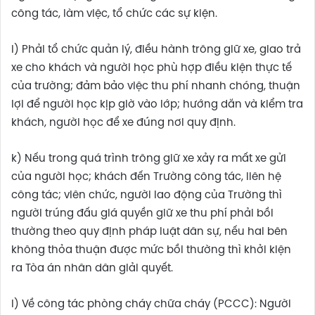
công tác, làm việc, tổ chức các sự kiện.
i) Phải tổ chức quản lý, điều hành trông giữ xe, giao trả
xe cho khách và người học phù hợp điều kiện thực tế
của trường; đảm bảo việc thu phí nhanh chóng, thuận
lợi để người học kịp giờ vào lớp; hướng dẫn và kiểm tra
khách, người học để xe đúng nơi quy định.
k) Nếu trong quá trình trông giữ xe xảy ra mất xe gửi
của người học; khách đến Trường công tác, liên hệ
công tác; viên chức, người lao động của Trường thì
người trúng đấu giá quyền giữ xe thu phí phải bồi
thường theo quy định pháp luật dân sự, nếu hai bên
không thỏa thuận được mức bồi thường thì khởi kiện
ra Tòa án nhân dân giải quyết.
l) Về công tác phòng cháy chữa cháy (PCCC): Người