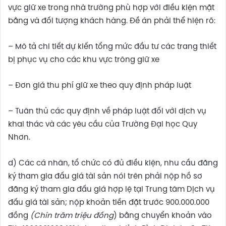
vực giữ xe trong nhà trường phù hợp với điều kiện mặt
bằng và đối tượng khách hàng. Đề án phải thể hiện rõ:
– Mô tả chi tiết dự kiến tổng mức đầu tư các trang thiết
bị phục vụ cho các khu vực trông giữ xe
– Đơn giá thu phí giữ xe theo quy định pháp luật
– Tuân thủ các quy định về pháp luật đối với dịch vụ
khai thác và các yêu cầu của Trường Đại học Quy
Nhơn.
d) Các cá nhân, tổ chức có đủ điều kiện, nhu cầu đăng
ký tham gia đấu giá tài sản nói trên phải nộp hồ sơ
đăng ký tham gia đấu giá hợp lệ tại Trung tâm Dịch vụ
đấu giá tài sản; nộp khoản tiền đặt trước 900.000.000
đồng
(Chín trăm triệu đồng
) bằng chuyển khoản vào