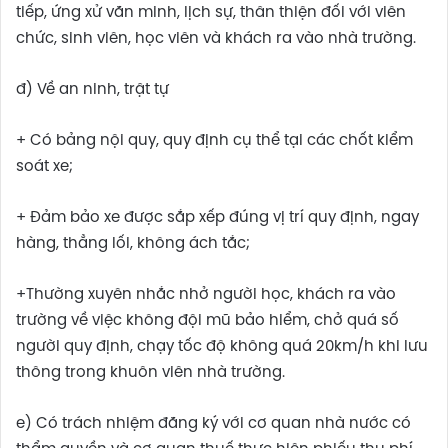
tiếp, ứng xử văn minh, lịch sự, thân thiện đối với viên
chức, sinh viên, học viên và khách ra vào nhà trường.
đ) Về an ninh, trật tự
+ Có bảng nội quy, quy định cụ thể tại các chốt kiểm
soát xe;
+ Đảm bảo xe được sắp xếp đúng vị trí quy định, ngay
hàng, thẳng lối, không ách tắc;
+Thường xuyên nhắc nhở người học, khách ra vào
trường về việc không đội mũ bảo hiểm, chở quá số
người quy định, chạy tốc độ không quá 20km/h khi lưu
thông trong khuôn viên nhà trường.
e) Có trách nhiệm đăng ký với cơ quan nhà nước có