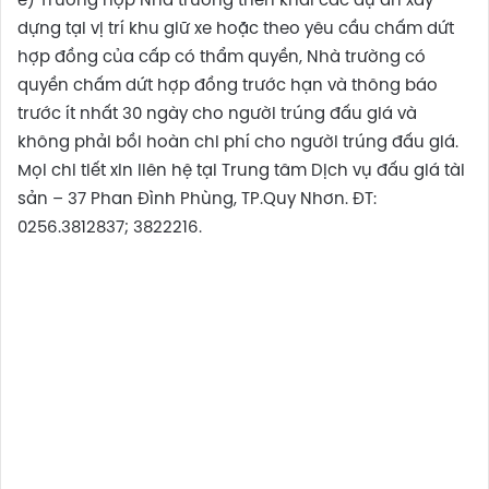
e) Trường hợp Nhà trường triển khai các dự án xây
dựng tại vị trí khu giữ xe hoặc theo yêu cầu chấm dứt
hợp đồng của cấp có thẩm quyền, Nhà trường có
quyền chấm dứt hợp đồng trước hạn và thông báo
trước ít nhất 30 ngày cho người trúng đấu giá và
không phải bồi hoàn chi phí cho người trúng đấu giá.
Mọi chi tiết xin liên hệ tại Trung tâm Dịch vụ đấu giá tài
sản – 37 Phan Đình Phùng, TP.Quy Nhơn. ĐT:
0256.3812837; 3822216.