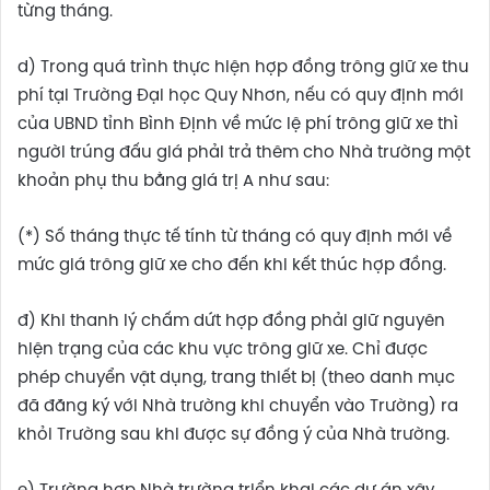
từng tháng.
d) Trong quá trình thực hiện hợp đồng trông giữ xe thu
phí tại Trường Đại học Quy Nhơn, nếu có quy định mới
của UBND tỉnh Bình Định về mức lệ phí trông giữ xe thì
người trúng đấu giá phải trả thêm cho Nhà trường một
khoản phụ thu bằng giá trị A như sau:
(*) Số tháng thực tế tính từ tháng có quy định mới về
mức giá trông giữ xe cho đến khi kết thúc hợp đồng.
đ) Khi thanh lý chấm dứt hợp đồng phải giữ nguyên
hiện trạng của các khu vực trông giữ xe. Chỉ được
phép chuyển vật dụng, trang thiết bị (theo danh mục
đã đăng ký với Nhà trường khi chuyển vào Trường) ra
khỏi Trường sau khi được sự đồng ý của Nhà trường.