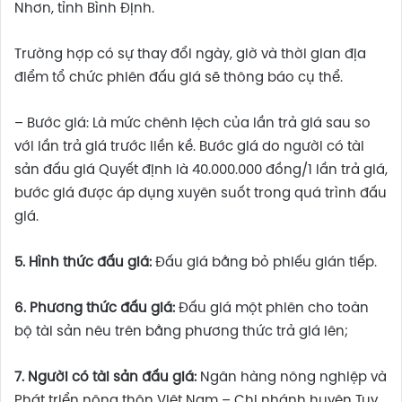
Nhơn, tỉnh Bình Định.
Trường hợp có sự thay đổi ngày, giờ và thời gian địa
điểm tổ chức phiên đấu giá sẽ thông báo cụ thể.
– Bước giá: Là mức chênh lệch của lần trả giá sau so
với lần trả giá trước liền kề. Bước giá do người có tài
sản đấu giá Quyết định là 40.000.000 đồng/1 lần trả giá,
bước giá được áp dụng xuyên suốt trong quá trình đấu
giá.
5. Hình thức đấu giá:
Đấu giá bằng bỏ phiếu gián tiếp.
6. Phương thức đấu giá:
Đấu giá một phiên cho toàn
bộ tài sản nêu trên bằng phương thức trả giá lên;
7. Người có tài sản đấu giá:
Ngân hàng nông nghiệp và
Phát triển nông thôn Việt Nam – Chi nhánh huyện Tuy