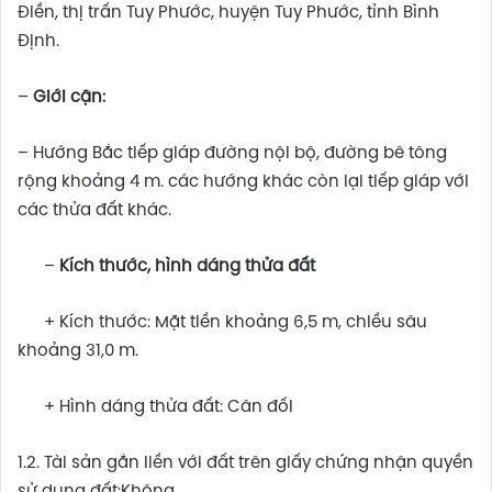
Điền, thị trấn Tuy Phước, huyện Tuy Phước, tỉnh Bình
Định.
–
Giới cận:
– Hướng Bắc tiếp giáp đường nội bộ, đường bê tông
rộng khoảng 4 m. các hướng khác còn lại tiếp giáp với
các thửa đất khác.
–
Kích thước, hình dáng thửa đất
+ Kích thước: Mặt tiền khoảng 6,5 m, chiều sâu
khoảng 31,0 m.
+ Hình dáng thửa đất: Cân đối
1.2. Tài sản gắn liền với đất trên giấy chứng nhận quyền