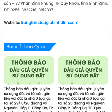
sản – 37 Phan Đình Phùng, TP Quy Nhơn, tỉnh Bình Định.
ĐT: 0256. 3822216; 3812837.
Website:
trungtamdaugiabinhdinh.com
Bài Viết Liên Quan
Thông báo đấu giá: Quyền
Thông báo đấu giá: Quyền
sử dụng đất và tài sản gắn
sử dụng đất và tài sản gắn
liền với đất là nhà ở tọa lạc
liền với đất là nhà ở tọa lạc
tại số 29/18/20 đường Võ
tại số 25 đường Võ Nguyên
Nguyên Giáp, P. Đống Đa, TP.
Giáp, P. Đống Đa, TP. Quy