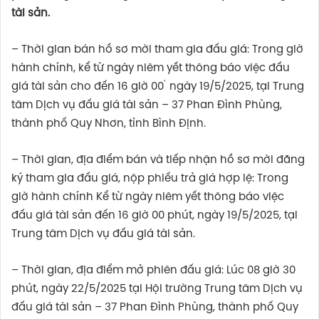
tài sản.
– Thời gian bán hồ sơ mời tham gia đấu giá: Trong giờ
hành chính, kể từ ngày niêm yết thông báo việc đấu
’
giá tài sản cho đến 16 giờ 00
ngày 19/5/2025, tại Trung
tâm Dịch vụ đấu giá tài sản – 37 Phan Đình Phùng,
thành phố Quy Nhơn, tỉnh Bình Định.
– Thời gian, địa điểm bán và tiếp nhận hồ sơ mời đăng
ký tham gia đấu giá, nộp phiếu trả giá hợp lệ: Trong
giờ hành chính Kể từ ngày niêm yết thông báo việc
đấu giá tài sản đến 16 giờ 00 phút, ngày 19/5/2025, tại
Trung tâm Dịch vụ đấu giá tài sản.
– Thời gian, địa điểm mở phiên đấu giá: Lúc 08 giờ 30
phút, ngày 22/5/2025 tại Hội trường Trung tâm Dịch vụ
đấu giá tài sản – 37 Phan Đình Phùng, thành phố Quy