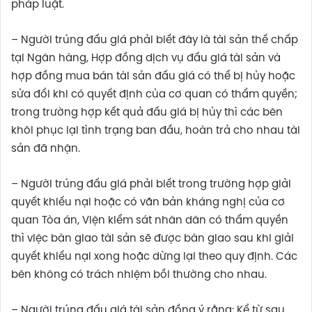
pháp luật.
– Người trúng đấu giá phải biết đây là tài sản thế chấp
tại Ngân hàng, Hợp đồng dịch vụ đấu giá tài sản và
hợp đồng mua bán tài sản đấu giá có thể bị hủy hoặc
sửa đổi khi có quyết định của cơ quan có thẩm quyền;
trong trường hợp kết quả đấu giá bị hủy thì các bên
khôi phục lại tình trạng ban đầu, hoàn trả cho nhau tài
sản đã nhận.
– Người trúng đấu giá phải biết trong trường hợp giải
quyết khiếu nại hoặc có văn bản kháng nghị của cơ
quan Tòa án, Viện kiểm sát nhân dân có thẩm quyền
thì việc bàn giao tài sản sẽ được bàn giao sau khi giải
quyết khiếu nại xong hoặc dừng lại theo quy định. Các
bên không có trách nhiệm bồi thường cho nhau.
– Người trúng đấu giá tài sản đồng ý rằng: Kể từ sau