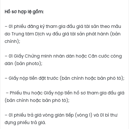
Hồ sơ hợp lệ gồm:
– 01 phiếu đăng ký tham gia đấu giá tài sản theo mẫu
do Trung tâm Dịch vụ đấu giá tài sản phát hành (bản
chính);
– 01 Giấy Chứng minh nhân dân hoặc Căn cước công
dân (bản photo);
– Giấy nộp tiền đặt trước (bản chính hoặc bản phô tô);
– Phiếu thu hoặc Giấy nộp tiền hồ sơ tham gia đấu giá
(bản chính hoặc bản phô tô);
– 01 phiếu trả giá vòng gián tiếp (vòng 1) và 01 bì thư
đựng phiếu trả giá.