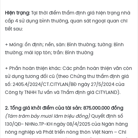
Hiện trạng:
Tại thời điểm thẩm định giá hiện trạng nhà
cấp 4 sử dụng bình thường, quan sát ngoại quan chi
tiết sau:
+ Móng: ổn định; nền, sàn: Bình thường; tường: Bình
thường; mái lợp tôn; trần: Bình thường
+ Phần hoàn thiện khác: Các phần hoàn thiện vẫn còn
sử dụng tương đối cũ (theo Chứng thư thẩm định giá
số: 2405.4/2024/CT.CITYLAN/BĐ ngày 27/5/2024 của
Công ty TNHH Tư vấn và Thẩm định giá CITYLAND).
2. Tổng giá khởi điểm của tài sản: 875.000.000 đồng
(Tám trăm bảy mươi lăm triệu đồng)
Quyết định số
130/QĐ- NHNo.TP-KH ngày 08/4/2025 của Ngân hàng
nông nghiệp và Phát triển nông thôn Việt Nam – Chi