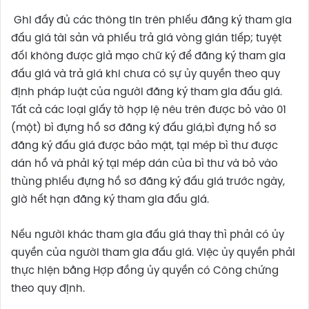
Ghi đầy đủ các thông tin trên phiếu đăng ký tham gia
đấu giá tài sản và phiếu trả giá vòng gián tiếp; tuyệt
đối không được giả mạo chữ ký để đăng ký tham gia
đấu giá và trả giá khi chưa có sự ủy quyền theo quy
định pháp luật của người đăng ký tham gia đấu giá.
Tất cả các loại giấy tờ hợp lệ nêu trên được bỏ vào 01
(một) bì đựng hồ sơ đăng ký đấu giá,bì đựng hồ sơ
đăng ký đấu giá được bảo mật, tại mép bì thư được
dán hồ và phải ký tại mép dán của bì thư và bỏ vào
thùng phiếu đựng hồ sơ đăng ký đấu giá trước ngày,
giờ hết hạn đăng ký tham gia đấu giá.
Nếu người khác tham gia đấu giá thay thì phải có ủy
quyền của người tham gia đấu giá. Việc ủy quyền phải
thực hiện bằng Hợp đồng ủy quyền có Công chứng
theo quy định.