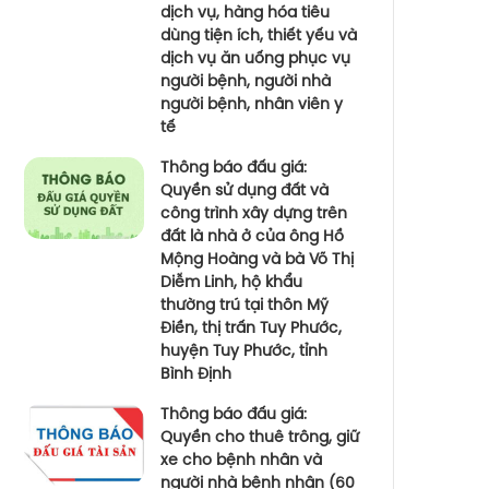
dịch vụ, hàng hóa tiêu
dùng tiện ích, thiết yếu và
dịch vụ ăn uống phục vụ
người bệnh, người nhà
người bệnh, nhân viên y
tế
Thông báo đấu giá:
Quyền sử dụng đất và
công trình xây dựng trên
đất là nhà ở của ông Hồ
Mộng Hoàng và bà Võ Thị
Diễm Linh, hộ khẩu
thường trú tại thôn Mỹ
Điền, thị trấn Tuy Phước,
huyện Tuy Phước, tỉnh
Bình Định
Thông báo đấu giá:
Quyền cho thuê trông, giữ
xe cho bệnh nhân và
người nhà bệnh nhân (60