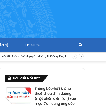
Tìm
IÊN HỆ
Kiếm...
Bài Viết Nổi Bật
Thông báo ĐGTS: Cho
thuê Khoa dinh dưỡng
(một phần diện tích) vào
mục đích cung ứng các