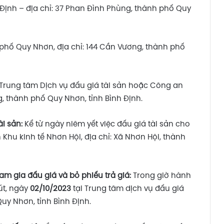
 Định – địa chỉ: 37 Phan Đình Phùng, thành phố Quy
hố Quy Nhơn, địa chỉ: 144 Cần Vương, thành phố
 Trung tâm Dịch vụ đấu giá tài sản hoặc Công an
, thành phố Quy Nhơn, tỉnh Bình Định.
i sản:
Kể từ ngày niêm yết việc đấu giá tài sản cho
hu kinh tế Nhơn Hội, địa chỉ: Xã Nhơn Hội, thành
ham gia đấu giá
và bỏ phiếu trả giá
:
Trong giờ hành
út, ngày
02/10/2023
tại Trung tâm dịch vụ đấu giá
uy Nhơn, tỉnh Bình Định.