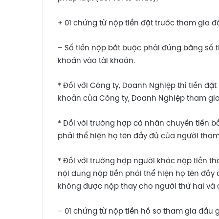
+ 01 chứng từ nộp tiền đặt trước tham gia đấ
– Số tiền nộp bắt buộc phải đúng bằng số 
khoản vào tài khoản.
* Đối với Công ty, Doanh Nghiệp thì tiền đặ
khoản của Công ty, Doanh Nghiệp tham gia
* Đối với trường hợp cá nhân chuyển tiền b
phải thể hiện họ tên đầy đủ của người tham
* Đối với trường hợp người khác nộp tiền t
nội dung nộp tiền phải thể hiện họ tên đầy
không được nộp thay cho người thứ hai và
– 01 chứng từ nộp tiền hồ sơ tham gia đấu 