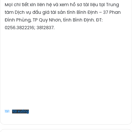
Mọi chi tiết xin liên hệ và xem hồ sơ tài liệu tại Trung
tâm Dịch vụ đấu giá tài sản tỉnh Bình Định – 37 Phan
Đình Phùng, TP Quy Nhơn, tỉnh Bình Định. ĐT:
0256.3822216; 3812837.
191
Tải xuống