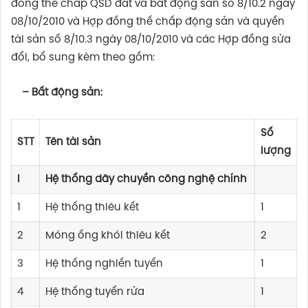
đồng thế chấp QSD đất và bất động sản số 8/10.2 ngày
08/10/2010 và Hợp đồng thế chấp động sản và quyền
tài sản số 8/10.3 ngày 08/10/2010 và các Hợp đồng sửa
đổi, bổ sung kèm theo gồm:
– Bất động sản:
Số
STT
Tên tài sản
lượng
I
Hệ thống dây chuyền công nghệ chính
1
Hệ thống thiêu kết
1
2
Móng ống khói thiêu kết
2
3
Hệ thống nghiền tuyển
1
4
Hệ thống tuyển rửa
1