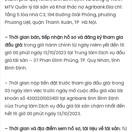
MTV Quản lý tài sản và Khai thác nợ Agribank.Địa chỉ:
Tầng 5 tòa nhà C3, 194 Đường Giải Phóng, phường
Phương Liệt, quận Thanh Xuân, TP Hà Nội
.
– Thời gian bán, tiếp nhận hồ sơ và đăng ký tham gia
đấu giá:
trong giờ hành chính từ ngày niêm yết đến 16
giờ 00 phút ngày 13/10/2023 tại Trung tâm Dịch vụ đấu
giá tài sản – 37 Phan Đình Phùng, TP. Quy Nhơn, tỉnh
Bình Định.
– Thời gian nộp tiền đặt trước tham gia đấu giá: trong
03 ngày làm việc trước ngày mở cuộc đấu giá vào tài
khoản số 4300201003401 tại Agribank tỉnh Bình Định
của Trung tâm Dịch vụ đấu giá tài sản chậm nhất đến
hết 16 giờ 00 phút ngày 13/10/2023.
– Thời gian và địa điểm xem hồ sơ, tài liệu về tài sản:
Từ