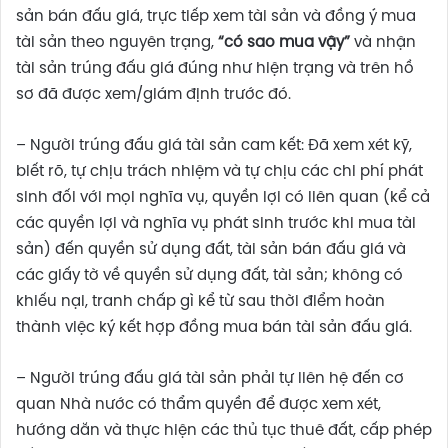
sản bán đấu giá, trực tiếp xem tài sản và đồng ý mua
tài sản theo nguyên trạng,
“có sao mua vậy”
và nhận
tài sản trúng đấu giá đúng như hiện trạng và trên hồ
sơ đã được xem/giám định trước đó.
– Người trúng đấu giá tài sản cam kết: Đã xem xét kỹ,
biết rõ, tự chịu trách nhiệm và tự chịu các chi phí phát
sinh đối với mọi nghĩa vụ, quyền lợi có liên quan (kể cả
các quyền lợi và nghĩa vụ phát sinh trước khi mua tài
sản) đến quyền sử dụng đất, tài sản bán đấu giá và
các giấy tờ về quyền sử dụng đất, tài sản; không có
khiếu nại, tranh chấp gì kể từ sau thời điểm hoàn
thành việc ký kết hợp đồng mua bán tài sản đấu giá.
– Người trúng đấu giá tài sản phải tự liên hệ đến cơ
quan Nhà nước có thẩm quyền để được xem xét,
hướng dẫn và thực hiện các thủ tục thuê đất, cấp phép