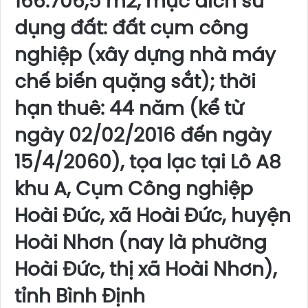
166.706,5 m2, mục đích sử
dụng đất: đất cụm công
nghiệp (xây dựng nhà máy
chế biến quặng sắt); thời
hạn thuê: 44 năm (kể từ
ngày 02/02/2016 đến ngày
15/4/2060), tọa lạc tại Lô A8
khu A, Cụm Công nghiệp
Hoài Đức, xã Hoài Đức, huyện
Hoài Nhơn (nay là phường
Hoài Đức, thị xã Hoài Nhơn),
tỉnh Bình Định