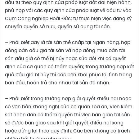
đầu tư theo quy định của pháp luật đất đai hiện hành,
phù hợp với các quy định của pháp luật về đầu tư vào
Cụm Công nghiệp Hoài Đức; tự thực hiện việc đăng ký
chuyển quyền sở hữu, quyền sử dụng tài sản.
– Phải biết đây là tài sản thế chấp tại Ngân hàng, hợp
đồng bán đấu giá tài sản và hợp đồng mua bán tài
sản đấu giá có thể bị hủy hoặc sửa đổi khi có quyết
định của cơ quan có thẩm quyền; trong trường hợp kết
quả đấu giá bị hủy thì các bên khôi phục lại tình trạng
ban đầu, hoàn trả cho nhau tài sản đã nhận.
– Phải biết trong trường hợp giải quyết khiếu nại hoặc
có văn bản kháng nghị của cơ quan Tòa án, Viện kiểm
sát nhân dân có thẩm quyền thì việc bàn giao tài sản
sẽ được bàn giao sau khi giải quyết khiếu nại xong
hoặc dừng lại theo quy định. Các bên không có trách