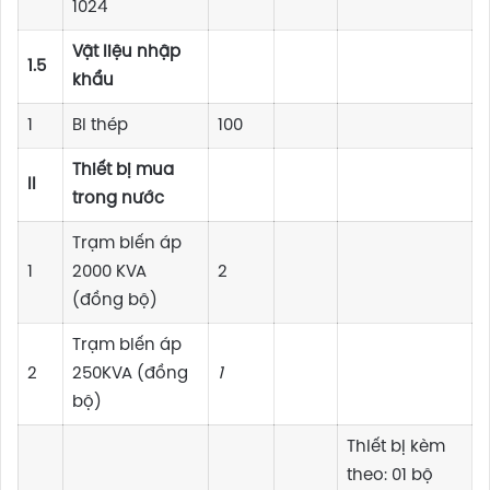
1024
Vật liệu nhập
1.5
khẩu
1
Bi thép
100
Thiết bị mua
II
trong nước
Trạm biến áp
1
2000 KVA
2
(đồng bộ)
Trạm biến áp
2
250KVA (đồng
1
bộ)
Thiết bị kèm
theo: 01 bộ