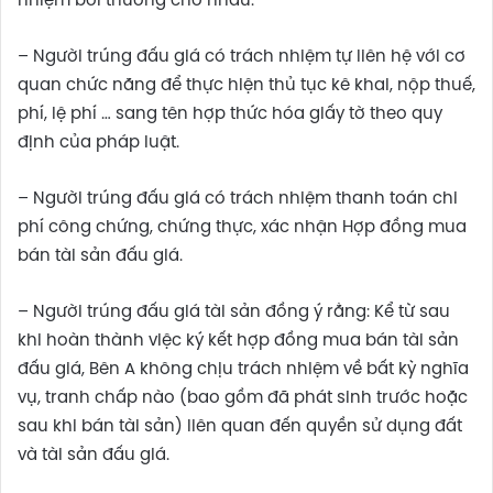
nhiệm bồi thường cho nhau.
– Người trúng đấu giá có trách nhiệm tự liên hệ với cơ
quan chức năng để thực hiện thủ tục kê khai, nộp thuế,
phí, lệ phí … sang tên hợp thức hóa giấy tờ theo quy
định của pháp luật.
– Người trúng đấu giá có trách nhiệm thanh toán chi
phí công chứng, chứng thực, xác nhận Hợp đồng mua
bán tài sản đấu giá.
– Người trúng đấu giá tài sản đồng ý rằng: Kể từ sau
khi hoàn thành việc ký kết hợp đồng mua bán tài sản
đấu giá, Bên A không chịu trách nhiệm về bất kỳ nghĩa
vụ, tranh chấp nào (bao gồm đã phát sinh trước hoặc
sau khi bán tài sản) liên quan đến quyền sử dụng đất
và tài sản đấu giá.