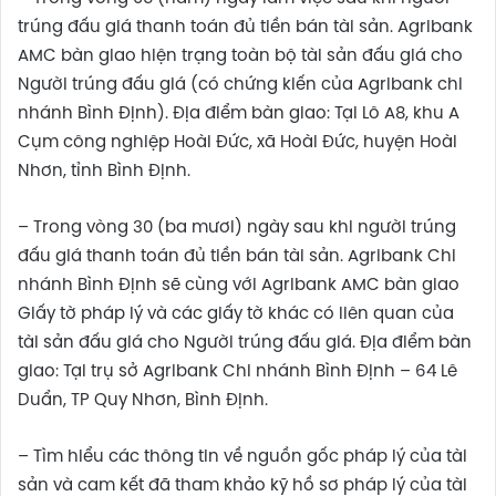
trúng đấu giá thanh toán đủ tiền bán tài sản. Agribank
AMC bàn giao hiện trạng toàn bộ tài sản đấu giá cho
Người trúng đấu giá (có chứng kiến của Agribank chi
nhánh Bình Định). Địa điểm bàn giao: Tại Lô A8, khu A
Cụm công nghiệp Hoài Đức, xã Hoài Đức, huyện Hoài
Nhơn, tỉnh Bình Định.
– Trong vòng 30 (ba mươi) ngày sau khi người trúng
đấu giá thanh toán đủ tiền bán tài sản. Agribank Chi
nhánh Bình Định sẽ cùng với Agribank AMC bàn giao
Giấy tờ pháp lý và các giấy tờ khác có liên quan của
tài sản đấu giá cho Người trúng đấu giá. Địa điểm bàn
giao: Tại trụ sở Agribank Chi nhánh Bình Định – 64 Lê
Duẩn, TP Quy Nhơn, Bình Định.
– Tìm hiểu các thông tin về nguồn gốc pháp lý của tài
sản và cam kết đã tham khảo kỹ hồ sơ pháp lý của tài