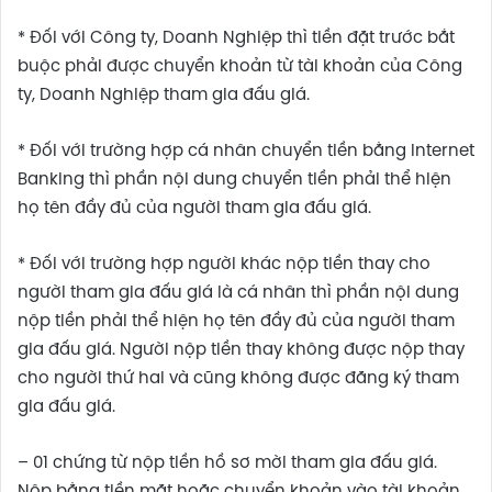
* Đối với Công ty, Doanh Nghiệp thì tiền đặt trước bắt
buộc phải được chuyển khoản từ tài khoản của Công
ty, Doanh Nghiệp tham gia đấu giá.
* Đối với trường hợp cá nhân chuyển tiền bằng Internet
Banking thì phần nội dung chuyển tiền phải thể hiện
họ tên đầy đủ của người tham gia đấu giá.
* Đối với trường hợp người khác nộp tiền thay cho
người tham gia đấu giá là cá nhân thì phần nội dung
nộp tiền phải thể hiện họ tên đầy đủ của người tham
gia đấu giá. Người nộp tiền thay không được nộp thay
cho người thứ hai và cũng không được đăng ký tham
gia đấu giá.
– 01 chứng từ nộp tiền hồ sơ mời tham gia đấu giá.