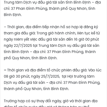
Trung tâm Dịch vụ đấu giá tài sản tỉnh Bình Định – địa
chỉ: 37 Phan Đình Phùng, thành phố Quy Nhơn, tỉnh
Bình Định.
– Thời gian, địa điểm tiếp nhận hồ sơ hợp lệ đăng ký
tham gia đấu giá: Trong giờ hành chính, liên tục kể từ
ngày niêm yết việc đấu giá tài sản đến 16 giờ 00 phút
ngày 22/7/2025 tại Trung tâm Dịch vụ đấu giá tài sản
tỉnh Bình Định – địa chỉ: 37 Phan Đình Phùng, thành
phố Quy Nhơn, tỉnh Bình Định.
–
Thời gian và địa điểm tổ chức phiên đấu giá: Vào lúc
08 giờ 30 phút, ngày 25/7/2025, tại Hội trường tâm
Dịch vụ đấu giá tài sản – địa chỉ: 37 Phan Đình Phùng,
thành phố Quy Nhơn, tỉnh Bình Định.
Trường hợp có sự thay đổi ngày, giờ và thời gian địa