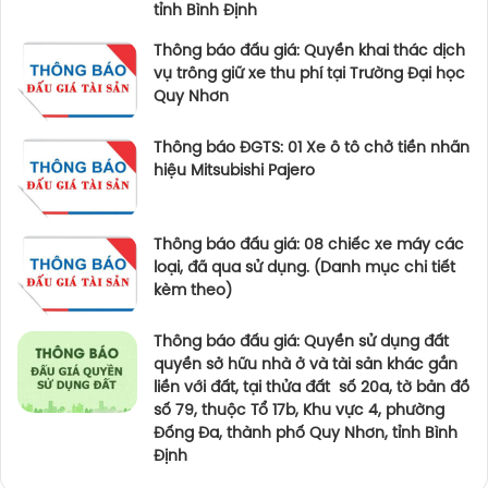
tỉnh Bình Định
Thông báo đấu giá: Quyền khai thác dịch
vụ trông giữ xe thu phí tại Trường Đại học
Quy Nhơn
Thông báo ĐGTS: 01 Xe ô tô chở tiền nhãn
hiệu Mitsubishi Pajero
Thông báo đấu giá: 08 chiếc xe máy các
loại, đã qua sử dụng. (Danh mục chi tiết
kèm theo)
Thông báo đấu giá: Quyền sử dụng đất
quyền sở hữu nhà ở và tài sản khác gắn
liền với đất, tại thửa đất số 20a, tờ bản đồ
số 79, thuộc Tổ 17b, Khu vực 4, phường
Đống Đa, thành phố Quy Nhơn, tỉnh Bình
Định