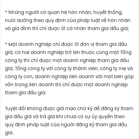
* Những người có quan hệ hôn nhân, huyết thống,
nuôi dưỡng theo quy định của pháp luật về hôn nhân
và gia đình thì chỉ được 01 cá nhân tham gia đấu giá;
* Một doanh nghiệp chỉ được 01 đơn vị tham gia đấu
giá; có hai doanh nghiệp trở lên thuộc cùng một Tổng
công ty thì chỉ được một doanh nghiệp tham gia đấu
giá; Tổng công ty với công ty thành viên, công ty mẹ và
công ty con, doanh nghiệp liên doanh với một bên góp
vốn trong liên doanh thì chỉ được một doanh nghiệp
tham gia đấu giá.
Tuyệt đối không được giả mạo chữ ký để đăng ký tham
gia đấu giá và trả giá khi chưa có sự ủy quyền theo
quy định pháp luật của người đăng ký tham gia đấu
giá.