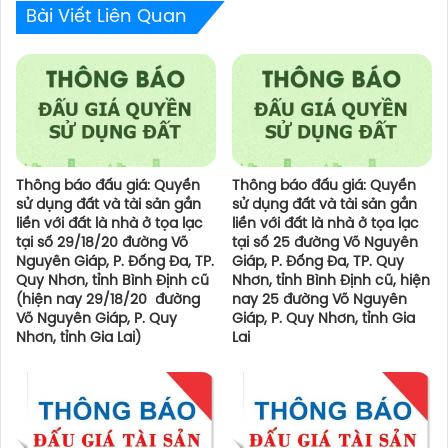
Bài Viết Liên Quan
Thông báo đấu giá: Quyền
Thông báo đấu giá: Quyền
sử dụng đất và tài sản gắn
sử dụng đất và tài sản gắn
liền với đất là nhà ở tọa lạc
liền với đất là nhà ở tọa lạc
tại số 29/18/20 đường Võ
tại số 25 đường Võ Nguyên
Nguyên Giáp, P. Đống Đa, TP.
Giáp, P. Đống Đa, TP. Quy
Quy Nhơn, tỉnh Bình Định cũ
Nhơn, tỉnh Bình Định cũ, hiện
(hiện nay 29/18/20 đường
nay 25 đường Võ Nguyên
Võ Nguyên Giáp, P. Quy
Giáp, P. Quy Nhơn, tỉnh Gia
Nhơn, tỉnh Gia Lai)
Lai