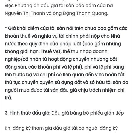
việc Phương án đấu giá tài sản bảo đảm của bà
Nguyễn Thị Thanh và ông Đặng Thanh Quang.
* Giá khởi điểm của tài sản nói trên chưa bao gồm các
khoản thuế và nghĩa vụ tài chính phải nộp cho Nhà
nước theo quy định của pháp luật (bao gồm nhưng
không giới hạn: Thuế VAT, thế thu nhập doanh
nghiệp/cá nhân từ hoạt động chuyển nhượng bất
động sản, các khoản phí và lệ phí), phí và lệ phí sang
tên trước bạ và chi phí có liên quan đến việc hoàn tất
thủ tục chuyển quyền sử dụng đất và sở hữu tài sản do
người mua được tài sản đấu giá chịu trách nhiệm chi
trả.
3. Hình thức đấu giá:
Đấu giá bằng bỏ phiếu gián tiếp
Khi đăng ký tham gia đấu giá tất cả người đăng ký