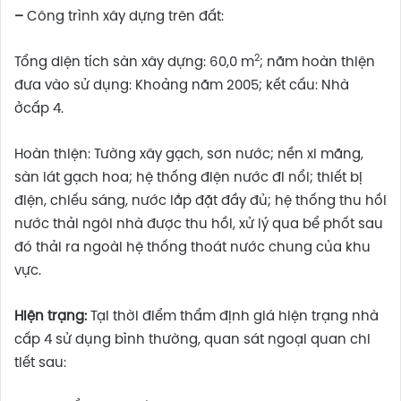
–
Công trình xây dựng trên đất:
2
Tổng diện tích sàn xây dựng: 60,0 m
; năm hoàn thiện
đưa vào sử dụng: Khoảng năm 2005; kết cấu: Nhà
ởcấp 4.
Hoàn thiện: Tường xây gạch, sơn nước; nền xi măng,
sàn lát gạch hoa; hệ thống điện nước đi nổi; thiết bị
điện, chiếu sáng, nước lắp đặt đầy đủ; hệ thống thu hồi
nước thải ngôi nhà được thu hồi, xử lý qua bể phốt sau
đó thải ra ngoài hệ thống thoát nước chung của khu
vực.
Hiện trạng:
Tại thời điểm thẩm định giá hiện trạng nhà
cấp 4 sử dụng bình thường, quan sát ngoại quan chi
tiết sau: