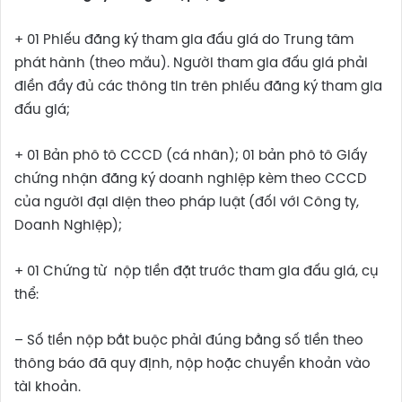
+ 01 Phiếu đăng ký tham gia đấu giá do Trung tâm
phát hành (theo mẫu). Người tham gia đấu giá phải
điền đầy đủ các thông tin trên phiếu đăng ký tham gia
đấu giá;
+ 01 Bản phô tô CCCD (cá nhân); 01 bản phô tô Giấy
chứng nhận đăng ký doanh nghiệp kèm theo CCCD
của người đại diện theo pháp luật (đối với Công ty,
Doanh Nghiệp);
+ 01 Chứng từ nộp tiền đặt trước tham gia đấu giá, cụ
thể:
– Số tiền nộp bắt buộc phải đúng bằng số tiền theo
thông báo đã quy định, nộp hoặc chuyển khoản vào
tài khoản.