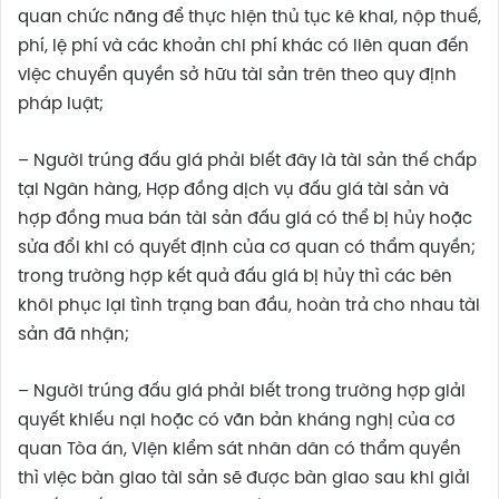
quan chức năng để thực hiện thủ tục kê khai, nộp thuế,
phí, lệ phí và các khoản chi phí khác có liên quan đến
việc chuyển quyền sở hữu tài sản trên theo quy định
pháp luật;
– Người trúng đấu giá phải biết đây là tài sản thế chấp
tại Ngân hàng, Hợp đồng dịch vụ đấu giá tài sản và
hợp đồng mua bán tài sản đấu giá có thể bị hủy hoặc
sửa đổi khi có quyết định của cơ quan có thẩm quyền;
trong trường hợp kết quả đấu giá bị hủy thì các bên
khôi phục lại tình trạng ban đầu, hoàn trả cho nhau tài
sản đã nhận;
– Người trúng đấu giá phải biết trong trường hợp giải
quyết khiếu nại hoặc có văn bản kháng nghị của cơ
quan Tòa án, Viện kiểm sát nhân dân có thẩm quyền
thì việc bàn giao tài sản sẽ được bàn giao sau khi giải