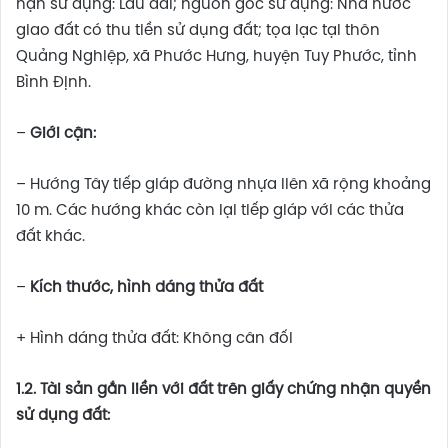
hạn sử dụng: Lâu dài; nguồn gốc sử dụng: Nhà nước
giao đất có thu tiền sử dụng đất; tọa lạc tại thôn
Quảng Nghiệp, xã Phước Hưng, huyện Tuy Phước, tỉnh
Bình Định.
–
Giới cận:
– Hướng Tây tiếp giáp đường nhựa liên xã rộng khoảng
10 m. Các hướng khác còn lại tiếp giáp với các thửa
đất khác.
–
Kích thước, hình dáng thửa đất
+ Hình dáng thửa đất: Không cân đối
1.2. Tài sản gắn liền với đất trên giấy chứng nhận quyền
sử dụng đất: