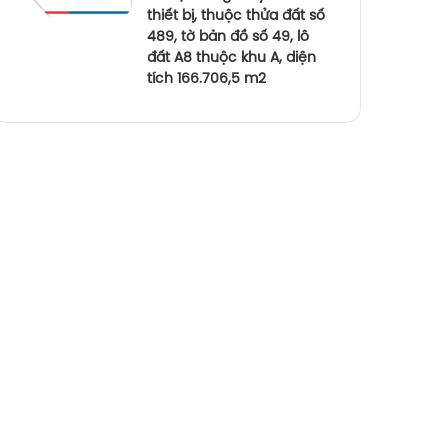
thiết bị, thuộc thửa đất số
489, tờ bản đồ số 49, lô
đất A8 thuộc khu A, diện
tích 166.706,5 m2