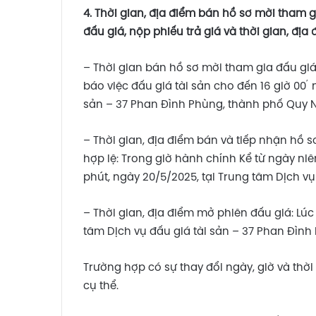
4.
Thời gian, địa điểm bán hồ sơ mời tham g
đấu giá, nộp phiếu trả giá
và thời gian
,
địa 
– Thời gian bán hồ sơ mời tham gia đấu giá
’
báo việc đấu giá tài sản cho đến 16 giờ 00
sản – 37 Phan Đình Phùng, thành phố Quy Nh
– Thời gian, địa điểm bán và tiếp nhận hồ s
hợp lệ: Trong giờ hành chính Kể từ ngày niê
phút, ngày 20/5/2025, tại Trung tâm Dịch vụ 
– Thời gian, địa điểm mở phiên
đấu giá: Lúc
tâm Dịch vụ đấu giá tài sản – 37 Phan Đình
Trường hợp có sự thay đổi ngày, giờ và thờ
cụ thể.