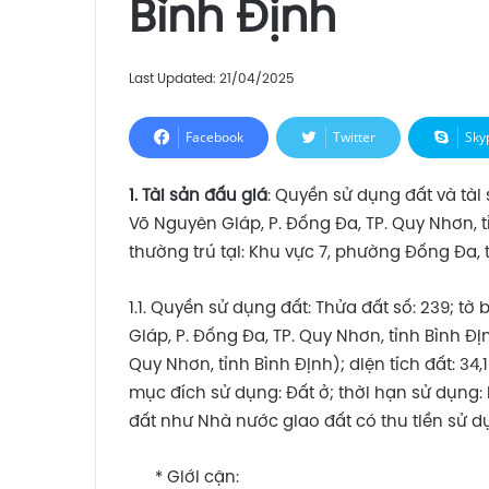
Bình Định
Last Updated: 21/04/2025
Facebook
Twitter
Sky
1. Tài sản đấu giá
: Quyền sử dụng đất và tài 
Võ Nguyên Giáp, P. Đống Đa, TP. Quy Nhơn, 
thường trú tại: Khu vực 7, phường Đống Đa, 
1.1. Quyền sử dụng đất: Thửa đất số: 239; tờ
Giáp, P. Đống Đa, TP. Quy Nhơn, tỉnh Bình Đ
Quy Nhơn, tỉnh Bình Định); diện tích đất: 34,
mục đích sử dụng: Đất ở; thời hạn sử dụng
đất như Nhà nước giao đất có thu tiền sử 
* Giới cận: