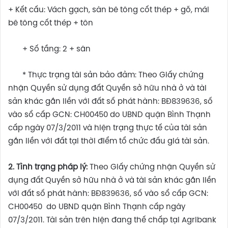
+ Kết cấu: Vách gạch, sàn bê tông cốt thép + gỗ, mái
bê tông cốt thép + tôn
+ Số tầng: 2 + sân
* Thực trạng tài sản bảo đảm: Theo Giấy chứng
nhận Quyền sử dụng đất Quyền sở hữu nhà ở và tài
sản khác gắn liền với đất số phát hành: BĐ839636, số
vào sổ cấp GCN: CH00450 do UBND quận Bình Thạnh
cấp ngày 07/3/2011 và hiện trạng thực tế của tài sản
gắn liền với đất tại thời điểm tổ chức đấu giá tài sản.
2. Tình trạng pháp lý:
Theo Giấy chứng nhận Quyền sử
dụng đất Quyền sở hữu nhà ở và tài sản khác gắn liền
với đất số phát hành: BĐ839636, số vào sổ cấp GCN:
CH00450 do UBND quận Bình Thạnh cấp ngày
07/3/2011. Tài sản trên hiện đang thế chấp tại Agribank