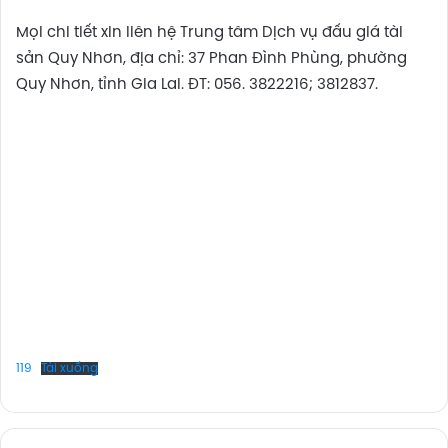
Mọi chi tiết xin liên hệ Trung tâm Dịch vụ đấu giá tài
sản Quy Nhơn, địa chỉ: 37 Phan Đình Phùng, phường
Quy Nhơn, tỉnh Gia Lai. ĐT: 056. 3822216; 3812837.
119
Tải xuống