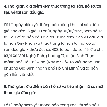
4. Thời gian, địa điểm xem thực trạng tài sản, hồ sơ, tài
liệu về tài sản đấu giá:
Kể từ ngày niêm yết thông báo công khai tài sản đấu
giá cho đến 16 giờ 00 phút, ngày 30/10/2025; xem hồ sơ
tài liệu về tài sản đấu giá tại Trung tâm Dịch vụ đấu giá
tài sản Quy Nhơn và thực trạng tài sản tại nơi có tài
sản đấu giá – thửa đất số: 403, tờ bản đồ số: 45, địa chỉ:
93/4 Xô Viết Nghệ Tĩnh, phường 17, quận Bình Thạnh,
thành phố Hồ Chí Minh (Nay là 93/4 Xô Viết Nghệ Tĩnh,
phường Gia Định, thành phố Hồ Chí Minh) và tài sản
gắn liền trên đất.
5. Thời gian, địa điểm bán hồ sơ và tiếp nhận hồ sơ mời
tham gia đấu giá
:
Kể từ ngày niêm yết thông báo công khai tài sản đấu