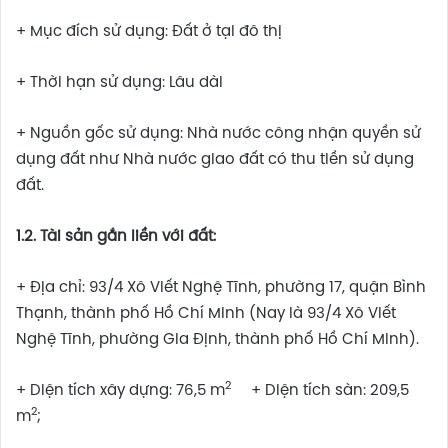
+ Mục đích sử dụng: Đất ở tại đô thị
+ Thời hạn sử dụng: Lâu dài
+ Nguồn gốc sử dụng: Nhà nước công nhận quyền sử
dụng đất như Nhà nước giao đất có thu tiền sử dụng
đất.
1.2. Tài sản gắn liền với đất:
+ Địa chỉ: 93/4 Xô Viết Nghệ Tĩnh, phường 17, quận Bình
Thạnh, thành phố Hồ Chí Minh (Nay là 93/4 Xô Viết
Nghệ Tĩnh, phường Gia Định, thành phố Hồ Chí Minh).
2
+ Diện tích xây dựng: 76,5 m
+ Diện tích sàn: 209,5
2
m
;