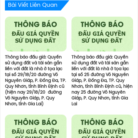
Bài Viết Liên Quan
Thông báo đấu giá: Quyền
Thông báo đấu giá: Quyền
sử dụng đất và tài sản gắn
sử dụng đất và tài sản gắn
liền với đất là nhà ở tọa lạc
liền với đất là nhà ở tọa lạc
tại số 29/18/20 đường Võ
tại số 25 đường Võ Nguyên
Nguyên Giáp, P. Đống Đa, TP.
Giáp, P. Đống Đa, TP. Quy
Quy Nhơn, tỉnh Bình Định cũ
Nhơn, tỉnh Bình Định cũ, hiện
(hiện nay 29/18/20 đường
nay 25 đường Võ Nguyên
Võ Nguyên Giáp, P. Quy
Giáp, P. Quy Nhơn, tỉnh Gia
Nhơn, tỉnh Gia Lai)
Lai