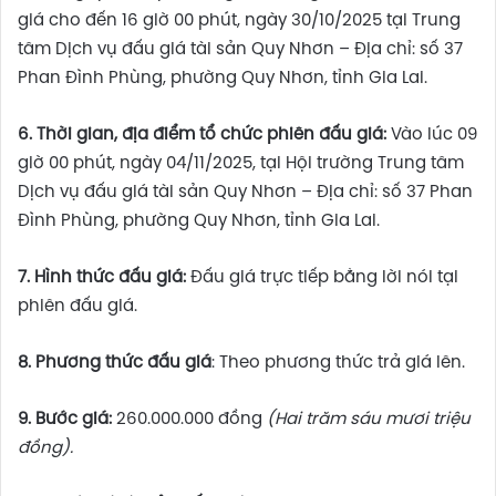
giá cho đến 16 giờ 00 phút, ngày 30/10/2025 tại Trung
tâm Dịch vụ đấu giá tài sản Quy Nhơn – Địa chỉ: số 37
Phan Đình Phùng, phường Quy Nhơn, tỉnh Gia Lai.
6. Thời gian, địa điểm tổ chức phiên đấu giá:
Vào lúc 09
giờ 00 phút, ngày 04/11/2025, tại Hội trường Trung tâm
Dịch vụ đấu giá tài sản Quy Nhơn – Địa chỉ: số 37 Phan
Đình Phùng, phường Quy Nhơn, tỉnh Gia Lai.
7. Hình thức đấu giá:
Đấu giá trực tiếp bằng lời nói tại
phiên đấu giá.
8. Phương thức đấu giá
: Theo phương thức trả giá lên.
9. Bước giá:
260.000.000 đồng
(Hai trăm sáu mươi triệu
đồng).