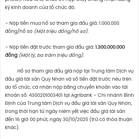
ký kinh doanh của tổ chức đó.
– Nộp tiền mua hồ sơ tham gia đấu giá: 1.000.000
đồng/hồ sơ
(Một triệu đồng/hồ sơ).
– Nộp tiền đặt trước tham gia đấu giá:
1.300.000.000
đồng
(Một tỷ, ba trăm triệu đồng).
Hồ sơ tham gia đấu giá nộp tại Trung tâm Dịch vụ
đấu giá tài sản Quy Nhơn và số tiền đặt trước nêu trên
do tổ chức, cá nhân nộp bằng chuyển khoản vào tài
khoản số: 4300201003401 tại Agribank – Chi nhánh Bình
Định của Trung tâm Dịch vụ đấu giá tài sản Quy Nhơn,
trong thời hạn từ ngày niêm yết việc đấu giá tài sản
đến 16 giờ 00 phút, ngày 30/10/2025 (trừ có thỏa thuận
khác).