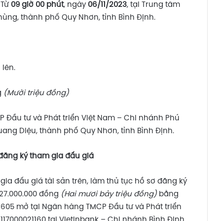
:
Từ
09 giờ 00 phút
, ngày
06/11/2023
, tại Trung tâm
Phùng, thành phố Quy Nhơn, tỉnh Bình Định.
 lên.
g
(Mười triệu đồng)
 Đầu tư và Phát triển Việt Nam – Chi nhánh Phú
 Quang Diệu, thành phố Quy Nhơn, tỉnh Bình Định.
đăng ký tham gia đấu giá
ia đấu giá tài sản trên, làm thủ tục hồ sơ đăng ký
 27.000.000 đồng
(Hai mươi bảy triệu đồng)
bằng
2605 mở tại Ngân hàng TMCP Đầu tư và Phát triển
117000021160 tại Vietinbank – Chi nhánh Bình Định