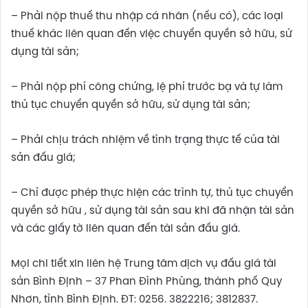
– Phải nộp thuế thu nhập cá nhân (nếu có), các loại
thuế khác liên quan đến việc chuyển quyền sở hữu, sử
dụng tài sản;
– Phải nộp phí công chứng, lệ phí trước bạ và tự làm
thủ tục chuyển quyền sở hữu, sử dụng tài sản;
– Phải chịu trách nhiệm về tình trạng thực tế của tài
sản đấu giá;
– Chỉ được phép thực hiện các trình tự, thủ tục chuyển
quyền sở hữu , sử dụng tài sản sau khi đã nhận tài sản
và các giấy tờ liên quan đến tài sản đấu giá.
Mọi chi tiết xin liên hệ Trung tâm dịch vụ đấu giá tài
sản Bình Định – 37 Phan Đình Phùng, thành phố Quy
Nhơn, tỉnh Bình Định. ĐT: 0256. 3822216; 3812837.