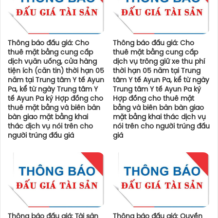
Thông báo đấu giá: Cho
Thông báo đấu giá: Cho
thuê mặt bằng cung cấp
thuê mặt bằng cung cấp
dịch vụăn uống, cửa hàng
dịch vụ trông giữ xe thu phí
tiện ích (căn tin) thời hạn 05
thời hạn 05 năm tại Trung
năm tại Trung tâm Y tế Ayun
tâm Y tế Ayun Pa, kể từ ngày
Pa, kể từ ngày Trung tâm Y
Trung tâm Y tế Ayun Pa ký
tế Ayun Pa ký Hợp đồng cho
Hợp đồng cho thuê mặt
thuê mặt bằng và biên bản
bằng và biên bản bàn giao
bàn giao mặt bằng khai
mặt bằng khai thác dịch vụ
thác dịch vụ nói trên cho
nói trên cho người trúng đấu
người trúng đấu giá
giá
Thông báo đấu giá: Tài sản
Thông báo đấu giá: Quyền