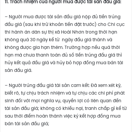
11. Trách nhiệm của người mua được tài sản đấu giá:
– Người mua được tài sản đấu giá nộp đủ tiền trúng
đấu giá (sau khi trừ khoản tiền đặt trước) cho Chi cục
thi hành án dân sự thị xã Hoài Nhơn trong thời hạn
không quá 30 ngày kể từ ngày đấu giá thành và
không được gia hạn thêm. Trường hợp nếu quá thời
hạn mà chưa thanh toán đủ số tiền trúng đấu giá thì
hủy kết quả đấu giá và hủy bỏ hợp đồng mua bán tài
sản đấu giá.
– Người trúng đấu giá tài sản cam kết: Đã xem xét kỹ,
biết rõ, tự chịu trách nhiệm và tự chịu các chi phí phát
sinh đối với mọi nghĩa vụ, quyền lợi có liên quan đến
tài sản đấu giá; không có khiếu nại, tranh chấp gì kể từ
sau thời điểm hoàn thành việc ký kết hợp đồng mua
bán tài sản đấu giá;