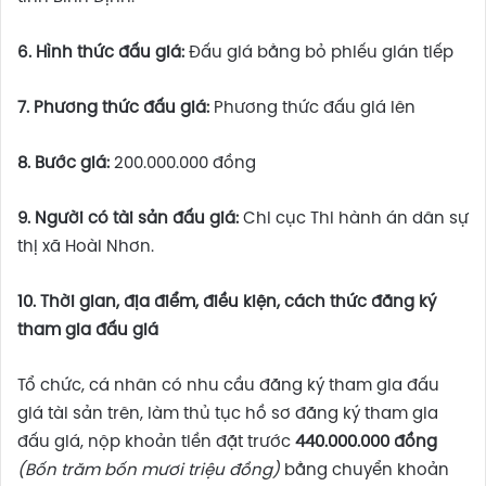
6. Hình thức đấu giá:
Đấu giá bằng bỏ phiếu gián tiếp
7. Phương thức đấu giá:
Phương thức đấu giá lên
8. Bước giá:
200.000.000 đồng
9. Người có tài sản đấu giá:
Chi cục Thi hành án dân sự
thị xã Hoài Nhơn.
10.
Thời gian, địa điểm, điều kiện, cách thức đăng ký
tham gia đấu giá
Tổ chức, cá nhân có nhu cầu đăng ký tham gia đấu
giá tài sản trên, làm thủ tục hồ sơ đăng ký tham gia
đấu giá, nộp khoản tiền đặt trước
440.000.000 đồng
(Bốn trăm bốn mươi triệu đồng)
bằng chuyển khoản