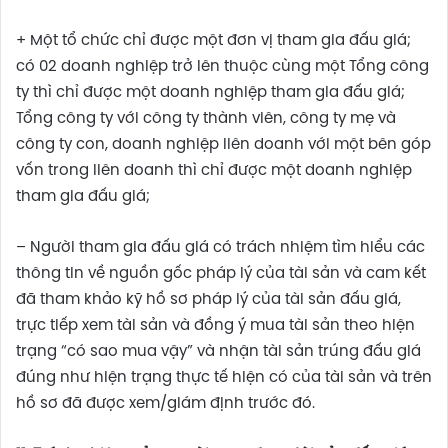
+ Một tổ chức chỉ được một đơn vị tham gia đấu giá;
có 02 doanh nghiệp trở lên thuộc cùng một Tổng công
ty thì chỉ được một doanh nghiệp tham gia đấu giá;
Tổng công ty với công ty thành viên, công ty mẹ và
công ty con, doanh nghiệp liên doanh với một bên góp
vốn trong liên doanh thì chỉ được một doanh nghiệp
tham gia đấu giá;
– Người tham gia đấu giá có trách nhiệm tìm hiểu các
thông tin về nguồn gốc pháp lý của tài sản và cam kết
đã tham khảo kỹ hồ sơ pháp lý của tài sản đấu giá,
trực tiếp xem tài sản và đồng ý mua tài sản theo hiện
trạng “có sao mua vậy” và nhận tài sản trúng đấu giá
đúng như hiện trạng thực tế hiện có của tài sản và trên
hồ sơ đã được xem/giám định trước đó.