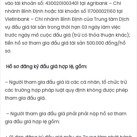
vào tài khoản số: 4300201003401 tại Agribank – Chi
nhánh Bình Định hoặc tài khoản số 117000021160 tại
Vietinbank – Chi nhánh Bình Định của Trung tâm Dịch
vụ đấu giá tài sản trong thời hạn 03 ngày làm việc
trước ngày mở cuộc đấu giá (trừ có thỏa thuận khác);
tiền hồ sơ tham gia đấu giá tài sản 500.000 đồng/hồ
sơ.
Hồ sơ đăng ký đấu giá hợp lệ, gồm:
– Người tham gia đấu giá là các cá nhân, tổ chức trừ
các trường hợp pháp luật quy định không được phép
tham gia đấu giá.
– Người tham gia đấu giá phải phải nộp hồ sơ tham
gia đấu giá hợp lệ gồm: