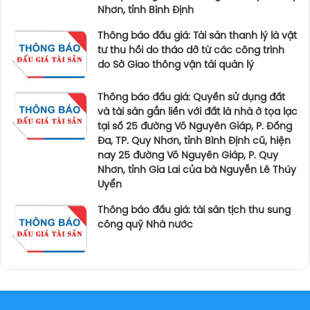
Nhơn, tỉnh Bình Định
Thông báo đấu giá: Tài sản thanh lý là vật
tư thu hồi do tháo dỡ từ các công trình
do Sở Giao thông vận tải quản lý
Thông báo đấu giá: Quyền sử dụng đất
và tài sản gắn liền với đất là nhà ở tọa lạc
tại số 25 đường Võ Nguyên Giáp, P. Đống
Đa, TP. Quy Nhơn, tỉnh Bình Định cũ, hiện
nay 25 đường Võ Nguyên Giáp, P. Quy
Nhơn, tỉnh Gia Lai của bà Nguyễn Lê Thúy
Uyển
Thông báo đấu giá: tài sản tịch thu sung
công quỹ Nhà nước