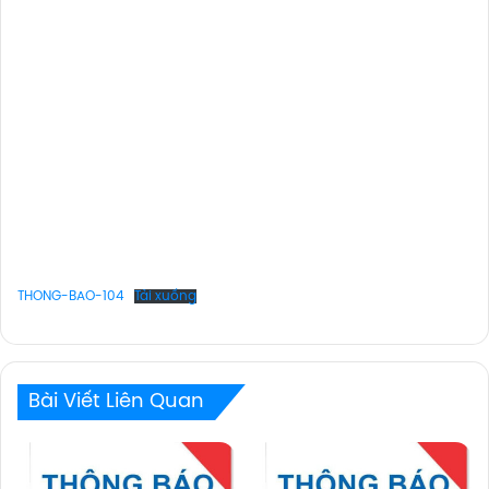
THONG-BAO-104
Tải xuống
Bài Viết Liên Quan