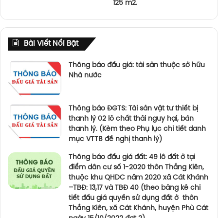
125 m2.
Bài Viết Nổi Bật
Thông báo đấu giá: tài sản thuộc sở hữu
Nhà nước
Thông báo ĐGTS: Tài sản vật tư thiết bị
thanh lý 02 lô chất thải nguy hại, bán
thanh lý. (Kèm theo Phụ lục chi tiết danh
mục VTTB đề nghị thanh lý)
Thông báo đấu giá đất: 49 lô đất ở tại
điểm dân cư số 1-2020 thôn Thắng Kiên,
thuộc khu QHDC năm 2020 xã Cát Khánh
–TBĐ: 13,17 và TBĐ 40 (theo bảng kê chi
tiết đấu giá quyền sử dụng đất ở thôn
Thắng Kiên, xã Cát Khánh, huyện Phù Cát