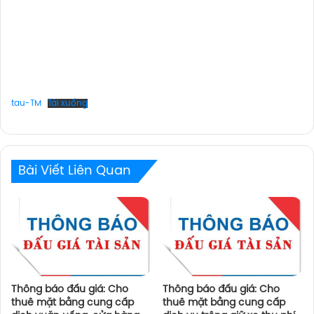
tau-TM
Tải xuống
Bài Viết Liên Quan
Thông báo đấu giá: Cho
Thông báo đấu giá: Cho
thuê mặt bằng cung cấp
thuê mặt bằng cung cấp