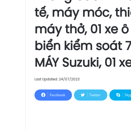
tế, máy móc, thi
máy thở, 01 xe ô
biển kiểm soát 
MÁY Suzuki, 01 
Last Updated: 24/07/2023
Facebook
Twitter
Sky