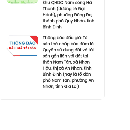
khu QHDC Nam sông Hà
Thanh (đường Lê Đại
Hành), phường Đống Đa,
thành phố Quy Nhơn, tỉnh
Bình Định
Thông báo đấu giá: Tài
sản thế chấp bảo đảm là
Quyền sử dụng đất và tài
sản gắn liền với đất tại
thôn Nam Tân, xã Nhơn
Hậu, thị xã An Nhơn, tỉnh
Bình Định (nay là tổ dân
phố Nam Tân, phường An
Nhơn, tỉnh Gia Lai)