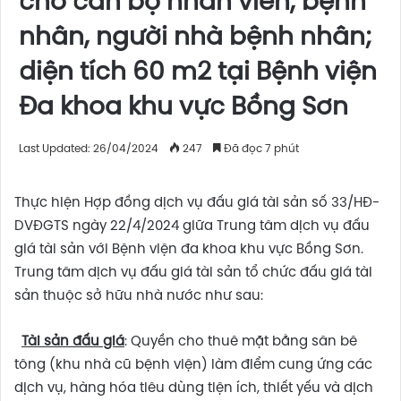
cho cán bộ nhân viên, bệnh
nhân, người nhà bệnh nhân;
diện tích 60 m2 tại Bệnh viện
Đa khoa khu vực Bồng Sơn
Last Updated: 26/04/2024
247
Đã đọc 7 phút
Thực hiện Hợp đồng dịch vụ đấu giá tài sản số 33/HĐ-
DVĐGTS ngày 22/4/2024 giữa Trung tâm dịch vụ đấu
giá tài sản với Bệnh viện đa khoa khu vực Bồng Sơn.
Trung tâm dịch vụ đấu giá tài sản tổ chức đấu giá tài
sản thuộc sở hữu nhà nước như sau:
Tài sản đấu giá
: Quyền cho thuê mặt bằng sân bê
tông (khu nhà cũ bệnh viện) làm điểm cung ứng các
dịch vụ, hàng hóa tiêu dùng tiện ích, thiết yếu và dịch