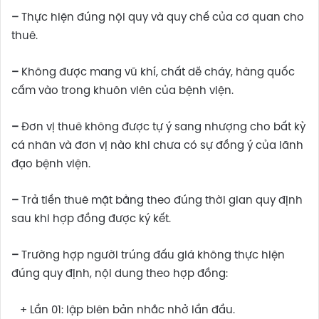
–
Thực hiện đúng nội quy và quy chế của cơ quan cho
thuê.
–
Không được mang vũ khí, chất dễ cháy, hàng quốc
cấm vào trong khuôn viên của bệnh viện.
–
Đơn vị thuê không được tự ý sang nhượng cho bất kỳ
cá nhân và đơn vị nào khi chưa có sự đồng ý của lãnh
đạo bệnh viện.
–
Trả tiền thuê mặt bằng theo đúng thời gian quy định
sau khi hợp đồng được ký kết.
–
Trường hợp người trúng đấu giá không thực hiện
đúng quy định, nội dung theo hợp đồng:
+ Lần 01: lập biên bản nhắc nhở lần đầu.