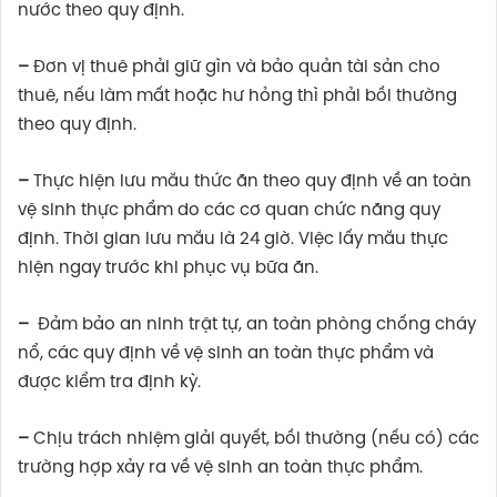
nước theo quy định.
–
Đơn vị thuê phải giữ gìn và bảo quản tài sản cho
thuê, nếu làm mất hoặc hư hỏng thì phải bồi thường
theo quy định.
–
Thực hiện lưu mẫu thức ăn theo quy định về an toàn
vệ sinh thực phẩm do các cơ quan chức năng quy
định. Thời gian lưu mẫu là 24 giờ. Việc lấy mẫu thực
hiện ngay trước khi phục vụ bữa ăn.
–
Đảm bảo an ninh trật tự, an toàn phòng chống cháy
nổ, các quy định về vệ sinh an toàn thực phẩm và
được kiểm tra định kỳ.
–
Chịu trách nhiệm giải quyết, bồi thường (nếu có) các
trường hợp xảy ra về vệ sinh an toàn thực phẩm.