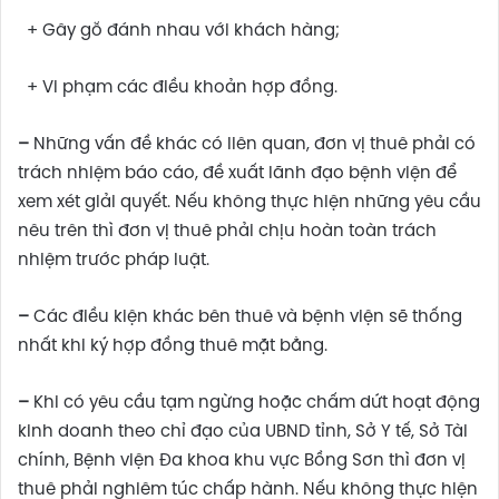
+ Gây gỗ đánh nhau với khách hàng;
+ Vi phạm các điều khoản hợp đồng.
–
Những vấn đề khác có liên quan, đơn vị thuê phải có
trách nhiệm báo cáo, đề xuất lãnh đạo bệnh viện để
xem xét giải quyết. Nếu không thực hiện những yêu cầu
nêu trên thì đơn vị thuê phải chịu hoàn toàn trách
nhiệm trước pháp luật.
–
Các điều kiện khác bên thuê và bệnh viện sẽ thống
nhất khi ký hợp đồng thuê mặt bằng.
–
Khi có yêu cầu tạm ngừng hoặc chấm dứt hoạt động
kinh doanh theo chỉ đạo của UBND tỉnh, Sở Y tế, Sở Tài
chính, Bệnh viện Đa khoa khu vực Bồng Sơn thì đơn vị
thuê phải nghiêm túc chấp hành. Nếu không thực hiện