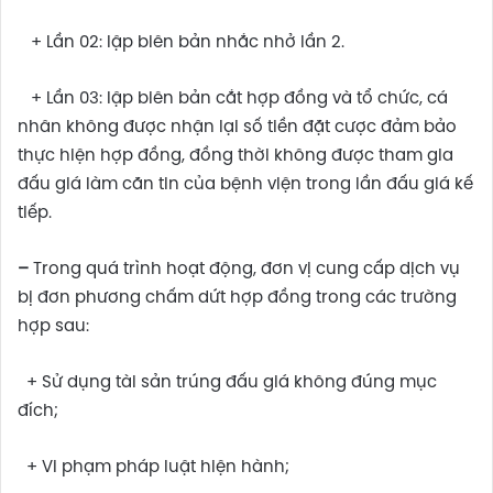
+ Lần 02: lập biên bản nhắc nhở lần 2.
+ Lần 03: lập biên bản cắt hợp đồng và tổ chức, cá
nhân không được nhận lại số tiền đặt cược đảm bảo
thực hiện hợp đồng, đồng thời không được tham gia
đấu giá làm căn tin của bệnh viện trong lần đấu giá kế
tiếp.
–
Trong quá trình hoạt động, đơn vị cung cấp dịch vụ
bị đơn phương chấm dứt hợp đồng trong các trường
hợp sau:
+ Sử dụng tài sản trúng đấu giá không đúng mục
đích;
+ Vi phạm pháp luật hiện hành;