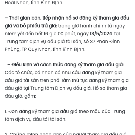
Hoài Nhơn, tỉnh Bình Định.
–
Thời gian bán
,
tiếp nhận hồ sơ đăng ký tham gia đấu
giá
và bỏ phiếu trả giá
:
trong giờ hành chính từ ngày
niêm yết đến hết 16 giờ 00 phút, ngày
13/5/2024
tại
Trung tâm dịch vụ đấu giá tài sản, số 37 Phan Đình
Phùng, TP Quy Nhơn, tỉnh Bình Định.
– Điều kiện và cách thức đăng ký tham gia đấu giá:
Các tổ chức, cá nhân có nhu cầu đăng ký tham gia
đấu giá tài sản trên phải làm thủ tục đăng ký tham gia
đấu giá tại Trung tâm Dịch vụ đấu giá. Hồ sơ tham gia
đấu giá, gồm:
1. Đơn đăng ký tham gia đấu giá theo mẫu của Trung
tâm dịch vụ đấu tái tài sản.