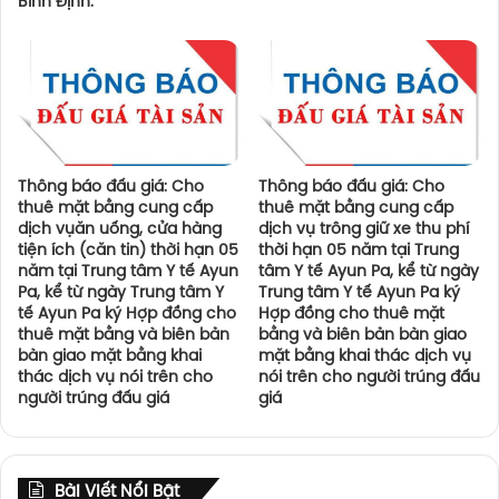
Bình Định.
Thông báo đấu giá: Cho
Thông báo đấu giá: Cho
thuê mặt bằng cung cấp
thuê mặt bằng cung cấp
dịch vụăn uống, cửa hàng
dịch vụ trông giữ xe thu phí
tiện ích (căn tin) thời hạn 05
thời hạn 05 năm tại Trung
năm tại Trung tâm Y tế Ayun
tâm Y tế Ayun Pa, kể từ ngày
Pa, kể từ ngày Trung tâm Y
Trung tâm Y tế Ayun Pa ký
tế Ayun Pa ký Hợp đồng cho
Hợp đồng cho thuê mặt
thuê mặt bằng và biên bản
bằng và biên bản bàn giao
bàn giao mặt bằng khai
mặt bằng khai thác dịch vụ
thác dịch vụ nói trên cho
nói trên cho người trúng đấu
người trúng đấu giá
giá
Bài Viết Nổi Bật