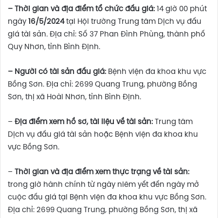
– Thời gian và địa điểm tổ chức đấu giá:
14 giờ 00 phút
ngày
16/5/2024
tại Hội trường Trung tâm Dịch vụ đấu
giá tài sản
.
Địa chỉ: Số 37 Phan Đình Phùng, thành phố
Quy Nhơn, tỉnh Bình Định.
– Người có tài sản đấu giá:
Bệnh viện đa khoa khu vực
Bồng Sơn. Địa chỉ: 2699 Quang Trung, phường Bồng
Sơn, thị xã Hoài Nhơn, tỉnh Bình Định.
–
Địa điểm xem hồ sơ, tài liệu về tài sản:
Trung tâm
Dịch vụ đấu giá tài sản hoặc Bệnh viện đa khoa khu
vực Bồng Sơn.
–
Thời gian và
địa điểm xem thực trạng về tài sản:
trong giờ hành chính từ ngày niêm yết đến ngày mở
cuộc đấu giá tại Bệnh viện đa khoa khu vực Bồng Sơn.
Địa chỉ: 2699 Quang Trung, phường Bồng Sơn, thị xã