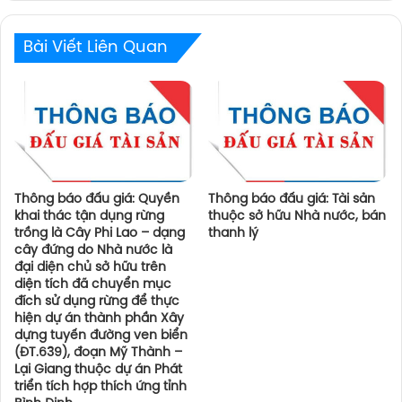
Bài Viết Liên Quan
Thông báo đấu giá: Quyền
Thông báo đấu giá: Tài sản
khai thác tận dụng rừng
thuộc sở hữu Nhà nước, bán
trồng là Cây Phi Lao – dạng
thanh lý
cây đứng do Nhà nước là
đại diện chủ sở hữu trên
diện tích đã chuyển mục
đích sử dụng rừng để thực
hiện dự án thành phần Xây
dựng tuyến đường ven biển
(ĐT.639), đoạn Mỹ Thành –
Lại Giang thuộc dự án Phát
triển tích hợp thích ứng tỉnh