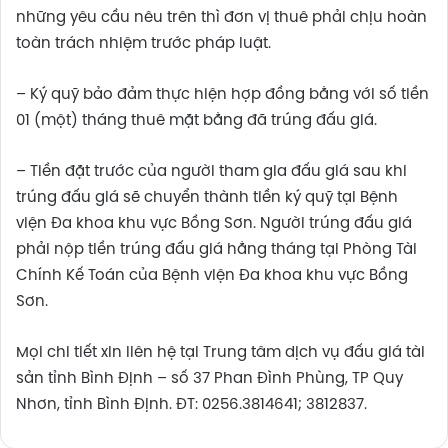
những yêu cầu nêu trên thì đơn vị thuê phải chịu hoàn
toàn trách nhiệm trước pháp luật.
– Ký quỹ bảo đảm thực hiện hợp đồng bằng với số tiền
01 (một) tháng thuê mặt bằng đã trúng đấu giá.
– Tiền đặt trước của người tham gia đấu giá sau khi
trúng đấu giá sẽ chuyển thành tiền ký quỹ tại Bệnh
viện Đa khoa khu vực Bồng Sơn. Người trúng đấu giá
phải nộp tiền trúng đấu giá hằng tháng tại Phòng Tài
Chính Kế Toán của Bệnh viện Đa khoa khu vực Bồng
Sơn.
Mọi chi tiết xin liên hệ tại Trung tâm dịch vụ đấu giá tài
sản tỉnh Bình Định – số 37 Phan Đình Phùng, TP Quy
Nhơn, tỉnh Bình Định. ĐT: 0256.3814641; 3812837.