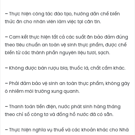
–
Thực hiện công tác đào tạo, hướng dẫn chế biến
thức ăn cho nhân viên làm việc tại căn tin.
–
Cam kết thực hiện tất cả các suất ăn bảo đảm đúng
theo tiêu chuẩn an toàn vệ sinh thực phẩm, được chế
biến từ các thành phần nguyên liệu tươi, sạch.
–
Không được bán rượu bia, thuốc lá, chất cấm khác.
–
Phải đảm bảo vệ sinh an toàn thực phẩm, không gây
ô nhiễm môi trường xung quanh.
–
Thanh toán tiền điện, nước phát sinh hàng tháng
theo chỉ số công tơ và đồng hồ nước đã có sẵn.
–
Thực hiện nghĩa vụ thuế và các khoản khác cho Nhà