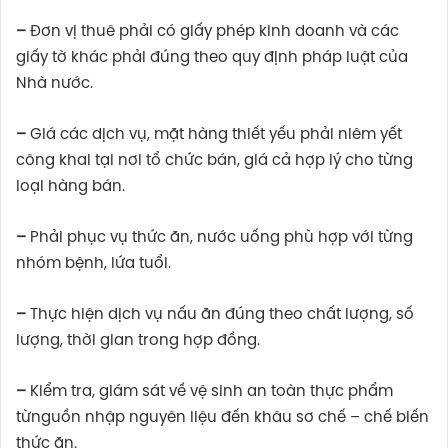
–
Đơn vị thuê phải có giấy phép kinh doanh và các
giấy tờ khác phải đúng theo quy định pháp luật của
Nhà nước.
–
Giá các dịch vụ, mặt hàng thiết yếu phải niêm yết
công khai tại nơi tổ chức bán, giá cả hợp lý cho từng
loại hàng bán.
–
Phải phục vụ thức ăn, nước uống phù hợp với từng
nhóm bệnh, lứa tuổi.
–
Thực hiện dịch vụ nấu ăn đúng theo chất lượng, số
lượng, thời gian trong hợp đồng.
–
Kiểm tra, giám sát về vệ sinh an toàn thực phẩm
từnguồn nhập nguyên liệu đến khâu sơ chế – chế biến
thức ăn.